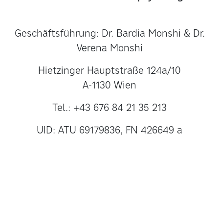
to
develop
one another
.
Geschäftsführung: Dr. Bardia Monshi & Dr.
Verena Monshi
Hietzinger Hauptstraße 124a/10
A-1130 Wien
Tel.: +43 676 84 21 35 213
UID: ATU 69179836, FN 426649 a